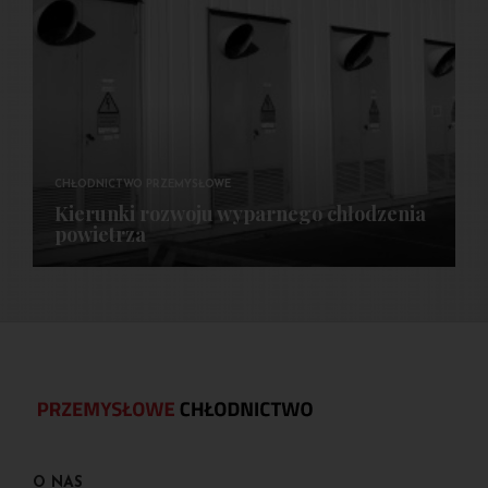
CHŁODNICTWO PRZEMYSŁOWE
Kierunki rozwoju wyparnego chłodzenia
powietrza
O NAS