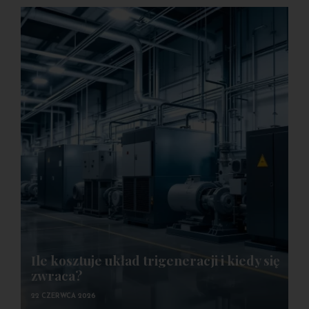
Ile kosztuje układ trigeneracji i kiedy się
zwraca?
22 CZERWCA 2026