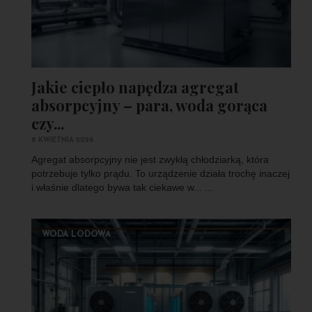
Jakie ciepło napędza agregat
absorpcyjny – para, woda gorąca
czy...
8 KWIETNIA 2026
Agregat absorpcyjny nie jest zwykłą chłodziarką, która
potrzebuje tylko prądu. To urządzenie działa trochę inaczej
i właśnie dlatego bywa tak ciekawe w... ...
WODA LODOWA