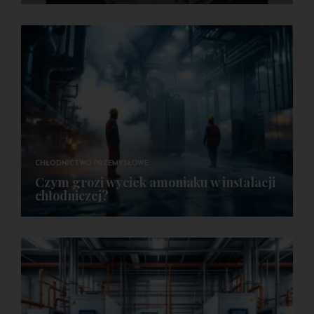
CHŁODNICTWO PRZEMYSŁOWE
Czym grozi wyciek amoniaku w instalacji
chłodniczej?