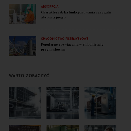
ABSORPCJA
Charakterystyka funkcjonowania agregatu
absorpcyjnego
CHŁODNICTWO PRZEMYSŁOWE
Popularne rozwiązania w chłodnictwie
przemysłowym
WARTO ZOBACZYĆ