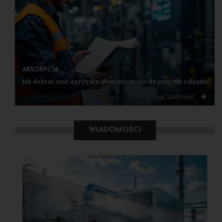
ABSORPCJA
Jak dobrać moc agregatu absorpcyjnego do potrzeb zakładu?
Czytaj więcej
WIADOMOŚCI
PRZEMYSŁ