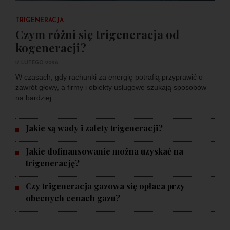
TRIGENERACJA
Czym różni się trigeneracja od
kogeneracji?
17 LUTEGO 2026
W czasach, gdy rachunki za energię potrafią przyprawić o
zawrót głowy, a firmy i obiekty usługowe szukają sposobów
na bardziej...
Jakie są wady i zalety trigeneracji?
Jakie dofinansowanie można uzyskać na
trigenerację?
Czy trigeneracja gazowa się opłaca przy
obecnych cenach gazu?