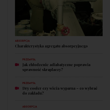
ABSORPCJA
Charakterystyka agregatu absorpcyjnego
PRZEMYSŁ
Jak chłodzenie adiabatyczne poprawia
sprawność skraplaczy?
PRZEMYSŁ
Dry cooler czy wieża wyparna – co wybrać
do zakładu?
ABSORPCJA