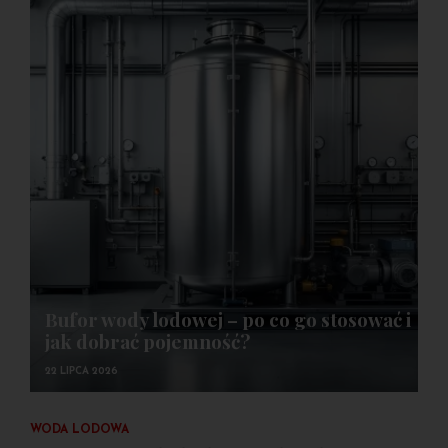
Bufor wody lodowej – po co go stosować i
jak dobrać pojemność?
22 LIPCA 2026
WODA LODOWA