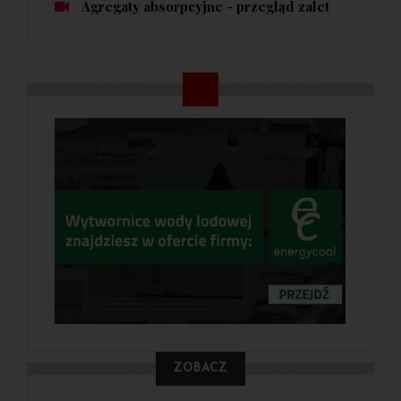
Agregaty absorpcyjne - przegląd zalet
ZOBACZ