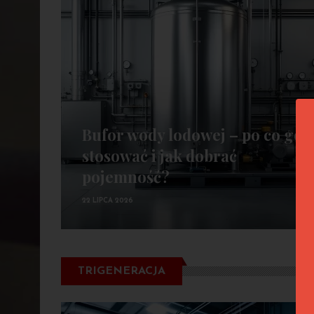
Bufor wody lodowej – po co go
stosować i jak dobrać
pojemność?
22 LIPCA 2026
TRIGENERACJA