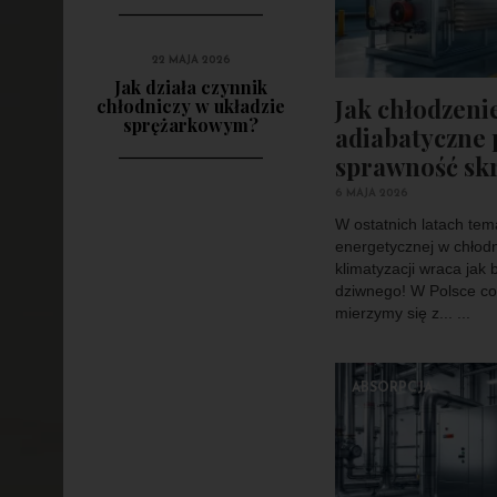
22 MAJA 2026
Jak działa czynnik
Jak chłodzeni
chłodniczy w układzie
sprężarkowym?
adiabatyczne
sprawność sk
6 MAJA 2026
W ostatnich latach tem
energetycznej w chłodn
klimatyzacji wraca jak 
dziwnego! W Polsce co
mierzymy się z... ...
ABSORPCJA