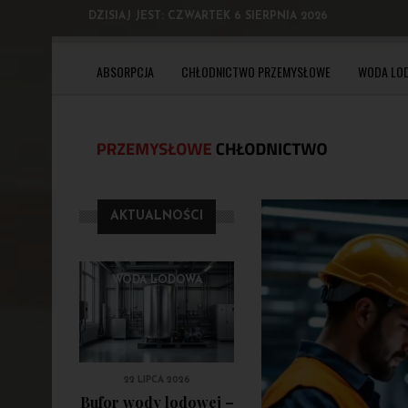
DZISIAJ JEST:
CZWARTEK 6 SIERPNIA 2026
ABSORPCJA
CHŁODNICTWO PRZEMYSŁOWE
WODA LO
AKTUALNOŚCI
WODA LODOWA
22 LIPCA 2026
Bufor wody lodowej –