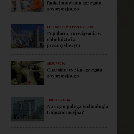
funkcjonowania agregatu
absorpcyjnego
CHŁODNICTWO PRZEMYSŁOWE
Popularne rozwiązania w
chłodnictwie
przemysłowym
ABSORPCJA
Charakterystyka agregatu
absorpcyjnego
TRIGENERACJA
Na czym polega technologia
trójgeneracyjna?