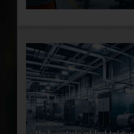
TRIGENERACJA
Ile kosztuje układ trigen