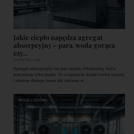
Jakie ciepło napędza agregat
absorpcyjny – para, woda gorąca
czy...
8 KWIETNIA 2026
Agregat absorpcyjny nie jest zwykłą chłodziarką, która
potrzebuje tylko prądu. To urządzenie działa trochę inaczej
i właśnie dlatego bywa tak ciekawe w... ...
WODA LODOWA