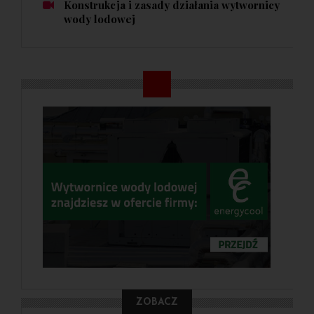
Konstrukcja i zasady działania wytwornicy
wody lodowej
ZOBACZ