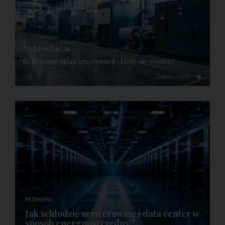
TRIGENERACJA
Ile kosztuje układ trigeneracji i kiedy się zwraca?
Zobacz więcej
PRZEMYSŁ
Jak schłodzić serwerownię i data center w
sposób energooszczędny?