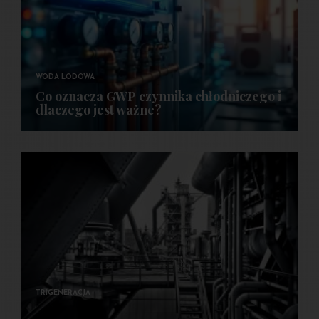
WODA LODOWA
Co oznacza GWP czynnika chłodniczego i
dlaczego jest ważne?
TRIGENERACJA