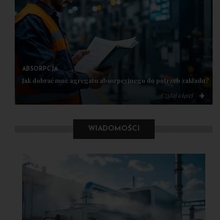
ABSORPCJA
Jak dobrać moc agregatu absorpcyjnego do potrzeb zakładu?
Czytaj więcej
WIADOMOŚCI
PRZEMYSŁ