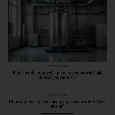
ABSORPCJA
WODA LODOWA
Agregaty absorpcyjne - przegląd zalet
27 LISTOPADA 2017
22 LIPCA 2026
Bufor wody lodowej – po co go stosować i jak
dobrać pojemność?
10 LIPCA 2026
Dlaczego agregat absorpcyjny prawie nie zużywa
prądu?