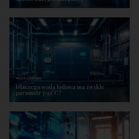
WODA LODOWA
Dlaczego woda lodowa ma zwykle
parametr 7/12°C?