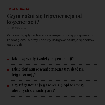
TRIGENERACJA
Czym różni się trigeneracja od
kogeneracji?
17 LUTEGO 2026
W czasach, gdy rachunki za energię potrafią przyprawić o
zawrót głowy, a firmy i obiekty usługowe szukają sposobów
na bardziej...
Jakie są wady i zalety trigeneracji?
Jakie dofinansowanie można uzyskać na
trigenerację?
Czy trigeneracja gazowa się opłaca przy
obecnych cenach gazu?