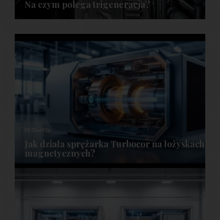
Na czym polega trigeneracja?
PRZEMYSŁ
Jak działa sprężarka Turbocor na łożyskach
magnetycznych?