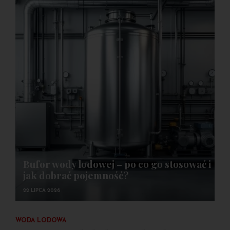
Bufor wody lodowej – po co go stosować i
jak dobrać pojemność?
22 LIPCA 2026
WODA LODOWA