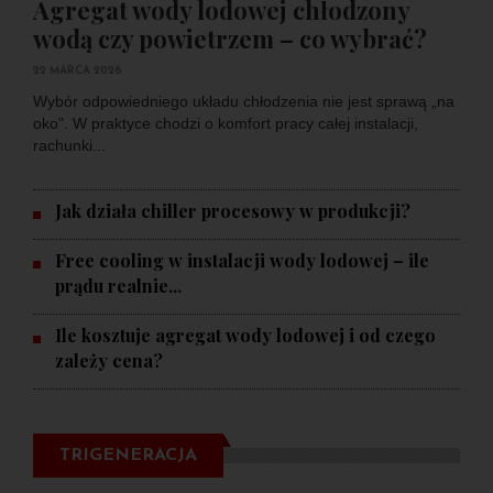
Agregat wody lodowej chłodzony
wodą czy powietrzem – co wybrać?
22 MARCA 2026
Wybór odpowiedniego układu chłodzenia nie jest sprawą „na
oko”. W praktyce chodzi o komfort pracy całej instalacji,
rachunki...
Jak działa chiller procesowy w produkcji?
Free cooling w instalacji wody lodowej – ile
prądu realnie...
Ile kosztuje agregat wody lodowej i od czego
zależy cena?
TRIGENERACJA