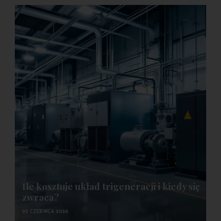
Ile kosztuje układ trigeneracji i kiedy się
zwraca?
22 CZERWCA 2026