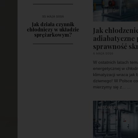
22 MAJA 2026
Jak działa czynnik
Jak chłodzeni
chłodniczy w układzie
sprężarkowym?
adiabatyczne
sprawność sk
6 MAJA 2026
W ostatnich latach tem
energetycznej w chłodn
klimatyzacji wraca jak 
dziwnego! W Polsce co
mierzymy się z... ...
ABSORPCJA