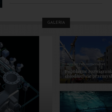
GALERIA
CHŁODNICTWO PRZEMYSŁOWE
Popularne rozwiązani
chłodnictwie przemy