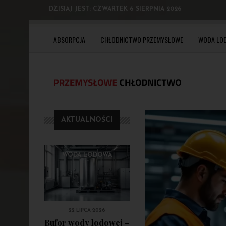
DZISIAJ JEST:
CZWARTEK 6 SIERPNIA 2026
ABSORPCJA
CHŁODNICTWO PRZEMYSŁOWE
WODA LO
AKTUALNOŚCI
WODA LODOWA
22 LIPCA 2026
Bufor wody lodowej –