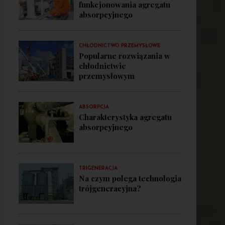
funkcjonowania agregatu
absorpcyjnego
CHŁODNICTWO PRZEMYSŁOWE
Popularne rozwiązania w
chłodnictwie
przemysłowym
ABSORPCJA
Charakterystyka agregatu
absorpcyjnego
TRIGENERACJA
Na czym polega technologia
trójgeneracyjna?